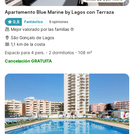
Apartamento Blue Marine by Lagos con Terraza
9,8
Fantástico
9
opiniones
Mejor valorado por las familias
São Gonçalo de Lagos
1,1 km de la costa
Espacio para 4 pers.
2 dormitorios
108 m²
Cancelación GRATUITA