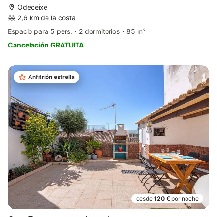
Odeceixe
2,6 km de la costa
Espacio para 5 pers.
2 dormitorios
85 m²
Cancelación GRATUITA
Anfitrión estrella
desde
120 €
por noche