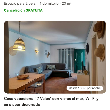
Espacio para 2 pers.
1 dormitorio
20 m²
Cancelación GRATUITA
desde
100 €
por noche
Casa vacacional '7 Vales' con vistas al mar, Wi-Fi y
aire acondicionado