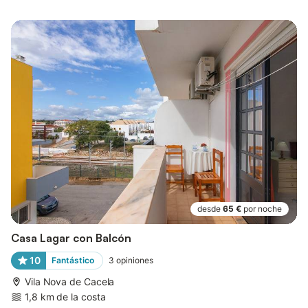
desde
65 €
por noche
Casa Lagar con Balcón
10
Fantástico
3
opiniones
Vila Nova de Cacela
1,8 km de la costa