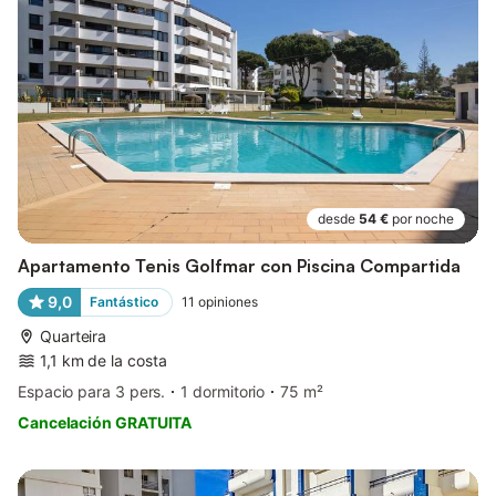
desde
54 €
por noche
Apartamento Tenis Golfmar con Piscina Compartida
9,0
Fantástico
11
opiniones
Quarteira
1,1 km de la costa
Espacio para 3 pers.
1 dormitorio
75 m²
Cancelación GRATUITA