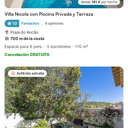
desde
191 €
por noche
Villa Nicola con Piscina Privada y Terraza
10
Fantástico
6
opiniones
Praia do Ancão
700 m de la costa
Espacio para 6 pers.
3 dormitorios
170 m²
Cancelación GRATUITA
Anfitrión estrella