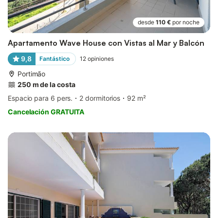
desde
110 €
por noche
Apartamento Wave House con Vistas al Mar y Balcón
9,8
Fantástico
12
opiniones
Portimão
250 m de la costa
Espacio para 6 pers.
2 dormitorios
92 m²
Cancelación GRATUITA