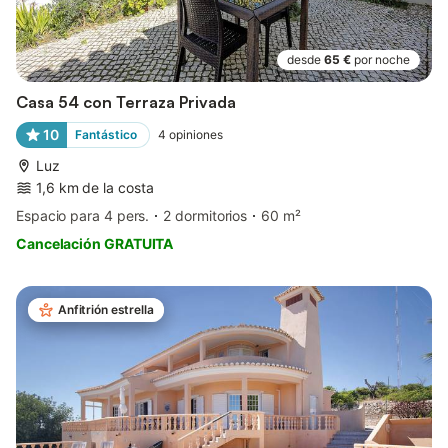
desde
65 €
por noche
Casa 54 con Terraza Privada
10
Fantástico
4
opiniones
Luz
1,6 km de la costa
Espacio para 4 pers.
2 dormitorios
60 m²
Cancelación GRATUITA
Anfitrión estrella