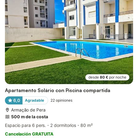
desde
80 €
por noche
Apartamento Solário con Piscina compartida
6,0
Agradable
22
opiniones
Armação de Pera
500 m de la costa
Espacio para 6 pers.
2 dormitorios
80 m²
Cancelación GRATUITA