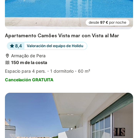
desde
97 €
por noche
Apartamento Camões Vista mar con Vista al Mar
8,4
Valoración del equipo de Holidu
Armação de Pera
150 m de la costa
Espacio para 4 pers.
1 dormitorio
60 m²
Cancelación GRATUITA