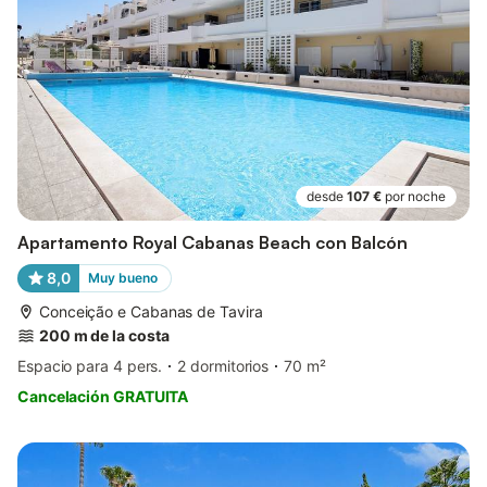
desde
107 €
por noche
Apartamento Royal Cabanas Beach con Balcón
8,0
Muy bueno
Conceição e Cabanas de Tavira
200 m de la costa
Espacio para 4 pers.
2 dormitorios
70 m²
Cancelación GRATUITA