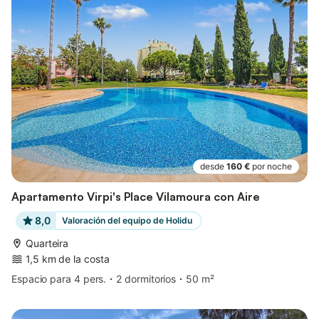
desde
160 €
por noche
Apartamento Virpi's Place Vilamoura con Aire
8,0
Valoración del equipo de Holidu
Quarteira
1,5 km de la costa
Espacio para 4 pers.
2 dormitorios
50 m²