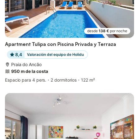
desde
138 €
por noche
Apartment Tulipa con Piscina Privada y Terraza
8,4
Valoración del equipo de Holidu
Praia do Ancão
950 m de la costa
Espacio para 4 pers.
2 dormitorios
122 m²