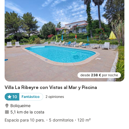
desde
238 €
por noche
Villa La Ribeyre con Vistas al Mar y Piscina
10
Fantástico
2
opiniones
Boliqueime
5,1 km de la costa
Espacio para 10 pers.
5 dormitorios
120 m²