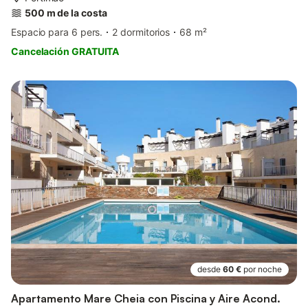
500 m de la costa
Espacio para 6 pers.
2 dormitorios
68 m²
Cancelación GRATUITA
desde
60 €
por noche
Apartamento Mare Cheia con Piscina y Aire Acond.