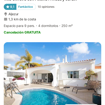
9,1
Fantástico
10
opiniones
Aljezur
1,3 km de la costa
Espacio para 9 pers.
4 dormitorios
250 m²
Cancelación GRATUITA