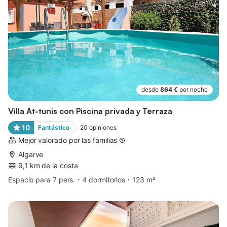
desde
864 €
por noche
Villa At-tunis con Piscina privada y Terraza
10
Fantástico
20
opiniones
Mejor valorado por las familias
Algarve
9,1 km de la costa
Espacio para 7 pers.
4 dormitorios
123 m²