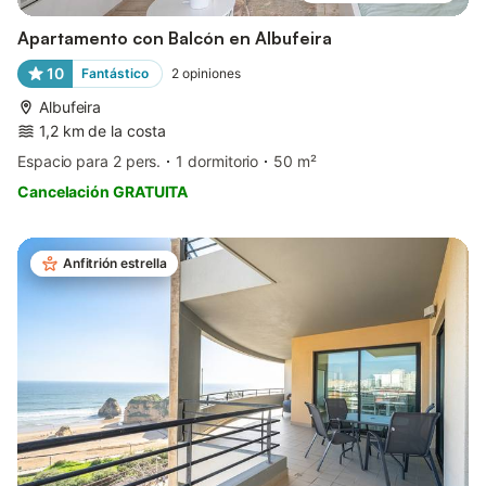
Apartamento con Balcón en Albufeira
10
Fantástico
2
opiniones
Albufeira
1,2 km de la costa
Espacio para 2 pers.
1 dormitorio
50 m²
Cancelación GRATUITA
Anfitrión estrella