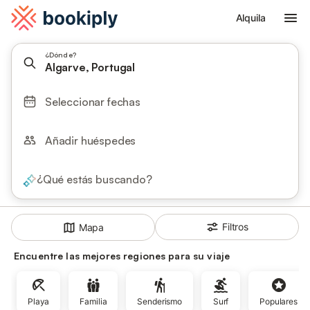
Alquila
¿Dónde?
Algarve, Portugal
Seleccionar fechas
Añadir huéspedes
¿Qué estás buscando?
Filtros
Mapa
Encuentre las mejores regiones para su viaje
Playa
Familia
Senderismo
Surf
Populares