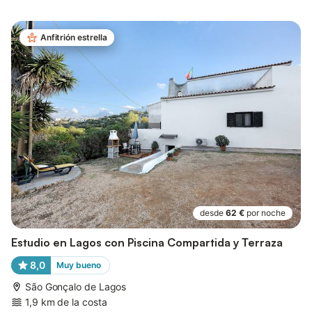
Anfitrión estrella
desde
62 €
por noche
Estudio en Lagos con Piscina Compartida y Terraza
8,0
Muy bueno
São Gonçalo de Lagos
1,9 km de la costa