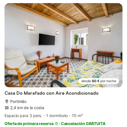
desde
80 €
por noche
Casa Do Marafado con Aire Acondicionado
Portimão
2,4 km de la costa
Espacio para 3 pers.
1 dormitorio
70 m²
Oferta de primera reserva
·
Cancelación GRATUITA