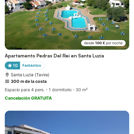
desde
100 €
por noche
Apartamento Pedras Del Rei en Santa Luzia
10
Fantástico
Santa Luzia (Tavira)
300 m de la costa
Espacio para 4 pers.
1 dormitorio
30 m²
Cancelación GRATUITA