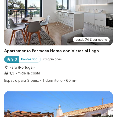
desde
74 €
por noche
Apartamento Formosa Home con Vistas al Lago
9,0
Fantástico
73
opiniones
Faro (Portugal)
1,3 km de la costa
Espacio para 3 pers.
1 dormitorio
60 m²