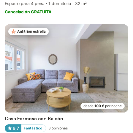
Espacio para 4 pers.
1 dormitorio
32 m²
Cancelación GRATUITA
Anfitrión estrella
desde
100 €
por noche
Casa Formosa con Balcón
9,7
Fantástico
3
opiniones